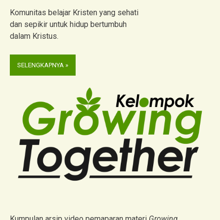
Komunitas belajar Kristen yang sehati
dan sepikir untuk hidup bertumbuh
dalam Kristus.
SELENGKAPNYA »
Kumpulan arsip video pemaparan materi
Growing