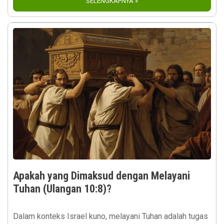
SELENGKAPNYA »
Apakah yang Dimaksud dengan Melayani
Tuhan (Ulangan 10:8)?
Dalam konteks Israel kuno, melayani Tuhan adalah tugas