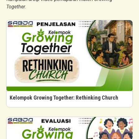
Together
.
Kelompok Growing Together: Rethinking Church