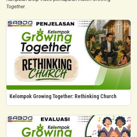
Together
.
Kelompok Growing Together: Rethinking Church