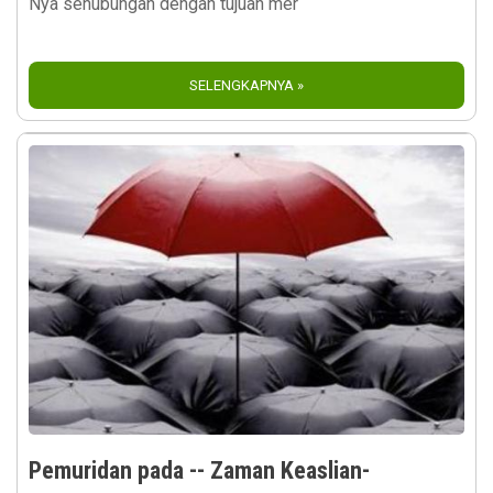
Nya sehubungan dengan tujuan mer
SELENGKAPNYA »
Pemuridan pada -- Zaman Keaslian-