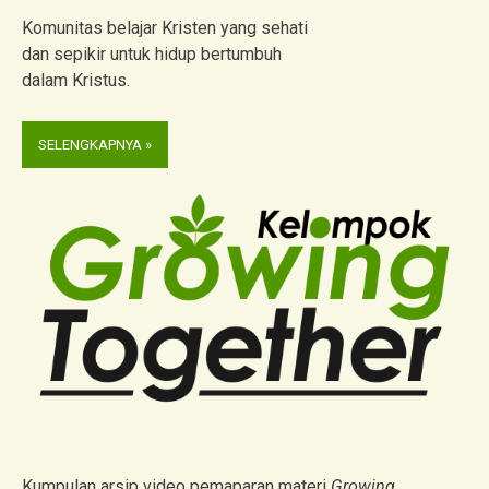
Komunitas belajar Kristen yang sehati
dan sepikir untuk hidup bertumbuh
dalam Kristus.
SELENGKAPNYA »
Kumpulan arsip video pemaparan materi
Growing