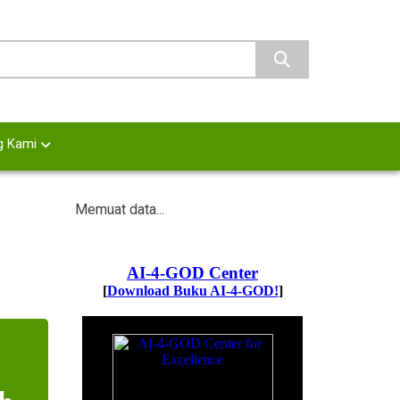
g Kami
Memuat data...