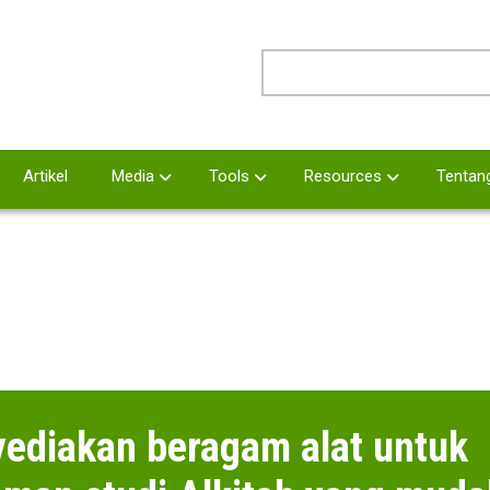
Search
Artikel
Media
Tools
Resources
Tentan
ediakan beragam alat untuk