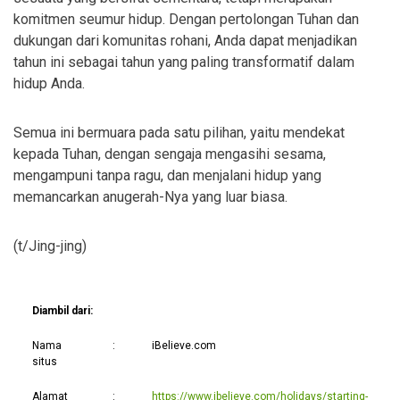
komitmen seumur hidup. Dengan pertolongan Tuhan dan
dukungan dari komunitas rohani, Anda dapat menjadikan
tahun ini sebagai tahun yang paling transformatif dalam
hidup Anda.
Semua ini bermuara pada satu pilihan, yaitu mendekat
kepada Tuhan, dengan sengaja mengasihi sesama,
mengampuni tanpa ragu, dan menjalani hidup yang
memancarkan anugerah-Nya yang luar biasa.
(t/Jing-jing)
Diambil dari:
Nama
:
iBelieve.com
situs
Alamat
:
https://www.ibelieve.com/holidays/starting-