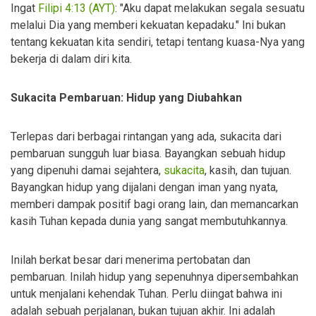
Ingat
Filipi 4:13 (AYT)
: "Aku dapat melakukan segala sesuatu
melalui Dia yang memberi kekuatan kepadaku." Ini bukan
tentang kekuatan kita sendiri, tetapi tentang kuasa-Nya yang
bekerja di dalam diri kita.
Sukacita Pembaruan: Hidup yang Diubahkan
Terlepas dari berbagai rintangan yang ada, sukacita dari
pembaruan sungguh luar biasa. Bayangkan sebuah hidup
yang dipenuhi damai sejahtera,
sukacita
, kasih, dan tujuan.
Bayangkan hidup yang dijalani dengan iman yang nyata,
memberi dampak positif bagi orang lain, dan memancarkan
kasih Tuhan kepada dunia yang sangat membutuhkannya.
Inilah berkat besar dari menerima pertobatan dan
pembaruan. Inilah hidup yang sepenuhnya dipersembahkan
untuk menjalani kehendak Tuhan. Perlu diingat bahwa ini
adalah sebuah perjalanan, bukan tujuan akhir. Ini adalah