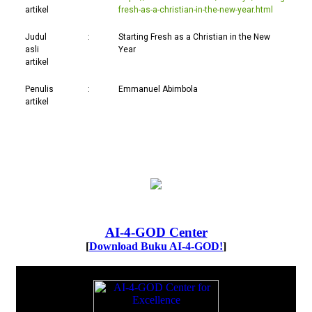
artikel
fresh-as-a-christian-in-the-new-year.html
Judul
:
Starting Fresh as a Christian in the New
asli
Year
artikel
Penulis
:
Emmanuel Abimbola
artikel