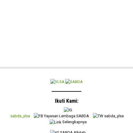
Ikuti Kami:
sabda_ylsa
Yayasan Lembaga SABDA
sabda_ylsa
Selengkapnya
SABDA Alkitab