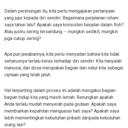
Dalam perenungan itu, kita perlu mengajukan pertanyaan
yang jujur kepada diri sendiri. Bagaimana perjalanan rohani
saya tahun lalu? Apakah saya konsisten berjalan dalam Roh?
Atau justru sering tersandung -- mungkin sedikit, mungkin
juga cukup sering?
Apa pun jawabannya, kita perlu menyadari bahwa kita tidak
seharusnya terlalu keras terhadap diri sendiri. Kita hanyalah
manusia, dan dosa merupakan bagian dari natur kita sebagai
ciptaan yang telah jatuh.
Hal terpenting dalam proses ini adalah mengakui bagian-
bagian hidup kita yang masih lemah. Renungkan apakah
Anda terlalu mudah menyerah pada godaan. Apakah saya
membiarkan kepahitan menguasai hati saya? Apakah saya
lebih mementingkan kebutuhan pribadi daripada kebutuhan
orang lain?