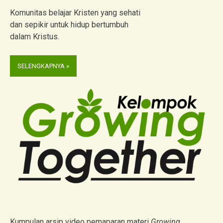
Komunitas belajar Kristen yang sehati
dan sepikir untuk hidup bertumbuh
dalam Kristus.
SELENGKAPNYA »
Kumpulan arsip video pemaparan materi
Growing