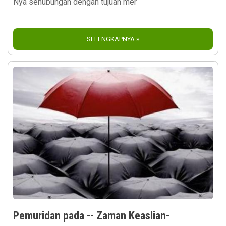
Nya sehubungan dengan tujuan mer
SELENGKAPNYA »
Pemuridan pada -- Zaman Keaslian-