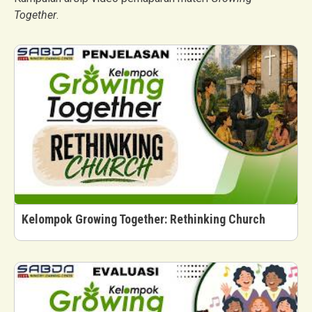
Together
.
Kelompok Growing Together: Rethinking Church