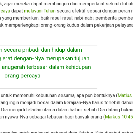
nik, agar mereka dapat membangun dan memperkuat seluruh tubu
rcaya
dapat
melayani Tuhan
secara efektif sesuai dengan peran 
h yang memberikan, baik rasul-rasul, nabi-nabi, pemberita-pemberit
uk memperlengkapi orang-orang kudus dalam pekerjaan pelayana
h secara pribadi dan hidup dalam
g erat dengan-Nya merupakan tujuan
us anugerah terbesar dalam kehidupan
orang percaya.
i untuk memenuhi kebutuhan sesama, apa pun bentuknya (
Matius
ang ingin menjadi besar dalam kerajaan-Nya harus terlebih dahul
. Dia menjadi teladan utama dalam hal ini, sebab Dia datang buka
kan nyawa-Nya sebagai tebusan bagi banyak orang (
Markus 10:45