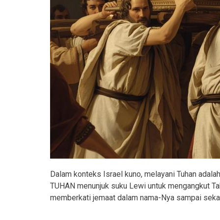
Dalam konteks Israel kuno, melayani Tuhan adalah 
TUHAN menunjuk suku Lewi untuk mengangkut Tab
memberkati jemaat dalam nama-Nya sampai sekar