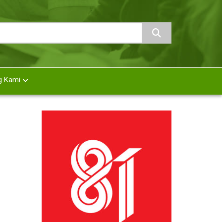
g Kami