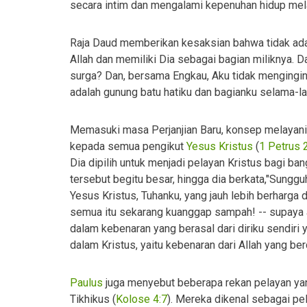
secara intim dan mengalami kepenuhan hidup mel
Raja Daud memberikan kesaksian bahwa tidak ada 
Allah dan memiliki Dia sebagai bagian miliknya. 
surga? Dan, bersama Engkau, Aku tidak mengingink
adalah gunung batu hatiku dan bagianku selama-l
Memasuki masa Perjanjian Baru, konsep melayani T
kepada semua pengikut
Yesus Kristus
(
1 Petrus 
Dia dipilih untuk menjadi pelayan Kristus bagi ba
tersebut begitu besar, hingga dia berkata,"Sung
Yesus Kristus, Tuhanku, yang jauh lebih berharga 
semua itu sekarang kuanggap sampah! -- supaya 
dalam kebenaran yang berasal dari diriku sendiri 
dalam Kristus, yaitu kebenaran dari Allah yang be
Paulus
juga menyebut beberapa rekan pelayan yang
Tikhikus (
Kolose 4:7
). Mereka dikenal sebagai p