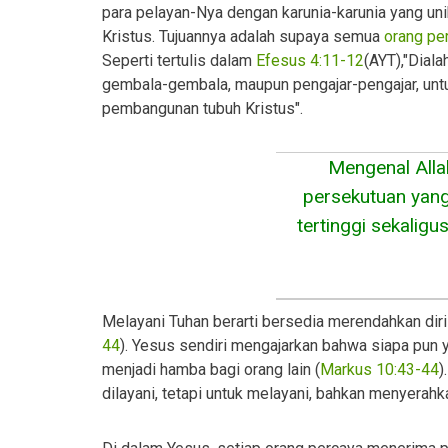
para pelayan-Nya dengan karunia-karunia yang u
Kristus. Tujuannya adalah supaya semua
orang pe
Seperti tertulis dalam
Efesus 4:11-12
(AYT),"Diala
gembala-gembala, maupun pengajar-pengajar, unt
pembangunan tubuh Kristus".
Mengenal Alla
persekutuan yan
tertinggi sekalig
Melayani Tuhan berarti bersedia merendahkan dir
44
). Yesus sendiri mengajarkan bahwa siapa pun y
menjadi hamba bagi orang lain (
Markus 10:43-44
)
dilayani, tetapi untuk melayani, bahkan menyerah