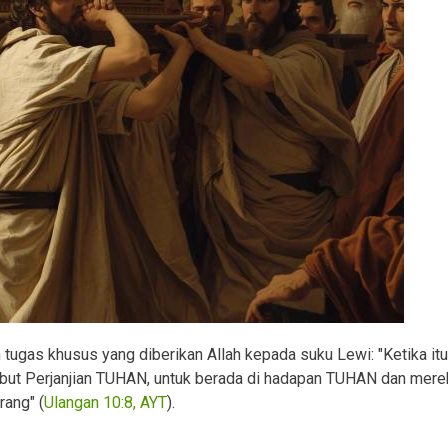
tugas khusus yang diberikan Allah kepada suku Lewi: "Ketika itu
ut Perjanjian TUHAN, untuk berada di hadapan TUHAN dan mere
ang" (
Ulangan 10:8, AYT
).