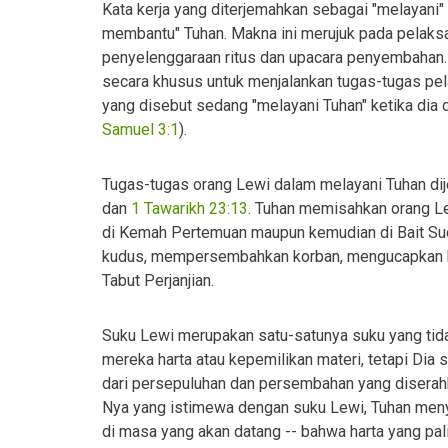
Kata kerja yang diterjemahkan sebagai "melayani
membantu" Tuhan. Makna ini merujuk pada pelaksa
penyelenggaraan ritus dan upacara penyembahan. 
secara khusus untuk menjalankan tugas-tugas pel
yang disebut sedang "melayani Tuhan" ketika dia
Samuel 3:1
).
Tugas-tugas orang Lewi dalam melayani Tuhan dij
dan
1 Tawarikh 23:13
. Tuhan memisahkan orang Le
di Kemah Pertemuan maupun kemudian di Bait Su
kudus, mempersembahkan korban, mengucapkan b
Tabut Perjanjian.
Suku Lewi merupakan satu-satunya suku yang tida
mereka harta atau kepemilikan materi, tetapi Dia 
dari persepuluhan dan persembahan yang diserahk
Nya yang istimewa dengan suku Lewi, Tuhan meny
di masa yang akan datang -- bahwa harta yang pa