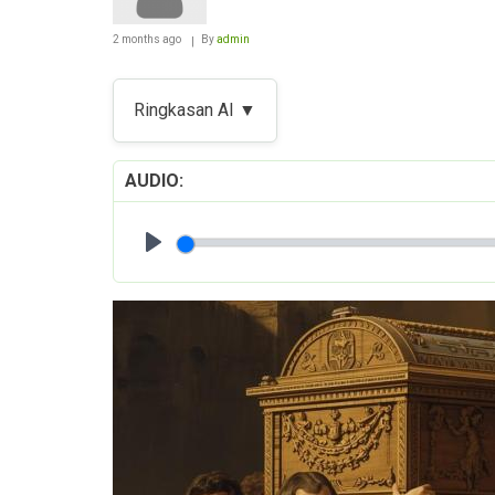
2 months ago
By
admin
Ringkasan AI ▼
AUDIO
Play